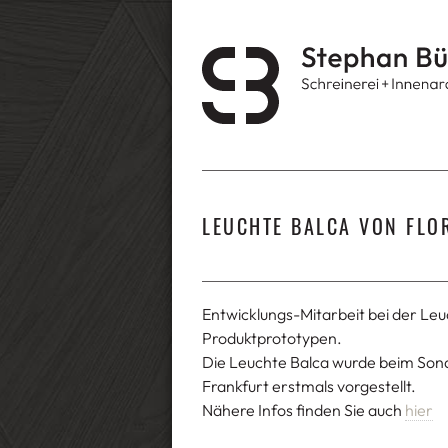
LEUCHTE BALCA VON FLO
Entwicklungs-Mitarbeit bei der Le
Produktprototypen.
Die Leuchte Balca wurde beim Sonde
Frankfurt erstmals vorgestellt.
Nähere Infos finden Sie auch
hier