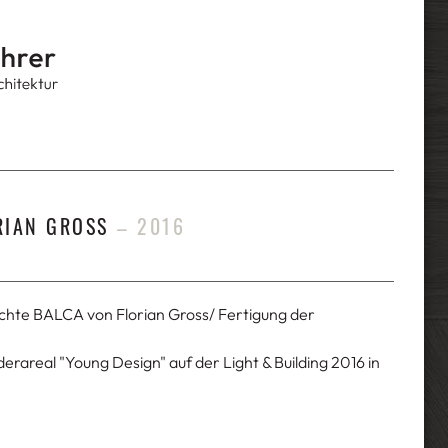
RIAN GROSS
–
2016
uchte BALCA von Florian Gross/ Fertigung der
rareal "Young Design" auf der Light & Building 2016 in